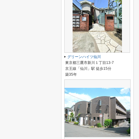
グリーンハイツ仙川
東京都三鷹市新川１丁目13-7
京王線「仙川」駅 徒歩15分
築35年