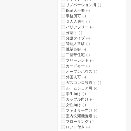
リノベーション済
(-)
保証人不要
(-)
事務所可
(-)
２人入居可
(-)
バリアフリー
(-)
分割可
(-)
分譲タイプ
(-)
管理人常駐
(-)
眺望良好
(-)
二世帯住宅
(-)
フリーレント
(-)
カードキー
(-)
オープンハウス
(-)
外国人可
(-)
ガスコンロ設置可
(-)
ルームシェア可
(-)
学生向け
(-)
カップル向け
(-)
女性向け
(-)
ファミリー向け
(-)
室内洗濯機置場
(-)
フローリング
(-)
ロフト付き
(-)