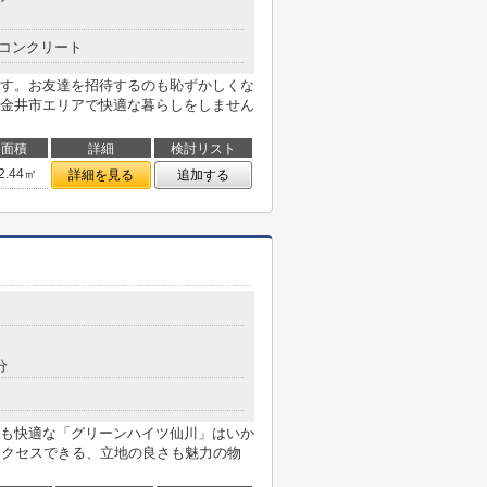
コンクリート
す。お友達を招待するのも恥ずかしくな
金井市エリアで快適な暮らしをしません
面積
詳細
検討リスト
2.44㎡
詳細を見る
追加する
分
も快適な「グリーンハイツ仙川」はいか
アクセスできる、立地の良さも魅力の物